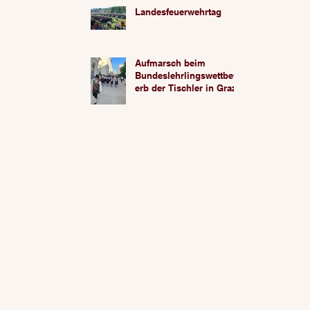
Landesfeuerwehrtag
Aufmarsch beim
Bundeslehrlingswettbew
erb der Tischler in Graz