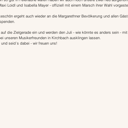
xi Loidl und Isabella Mayer - offiziell mit einem Marsch ihrer Wahl vorgestel
eschön ergeht auch wieder an die Margarethner Bevölkerung und allen Gäste
espenden.
t auf die Zielgerade ein und werden den Juli - wie könnte es anders sein - mi
i unseren Musikerfreunden in Kirchbach ausklingen lassen.
und seid´s dabei - wir freuen uns!