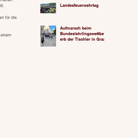
Landesfeuerwehrtag
lt.
n für die 
Aufmarsch beim
Bundeslehrlingswettbew
t einem 
erb der Tischler in Graz