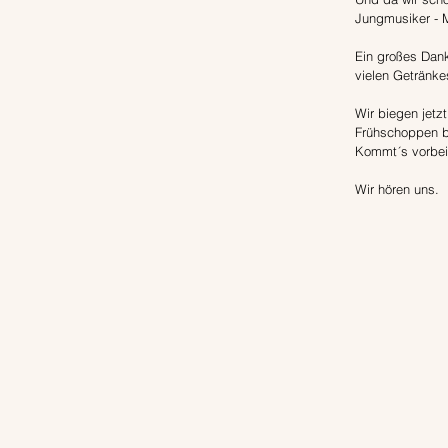
Jungmusiker - Ma
Ein großes Dank
vielen Getränk
Wir biegen jetz
Frühschoppen be
Kommt´s vorbei 
Wir hören uns.