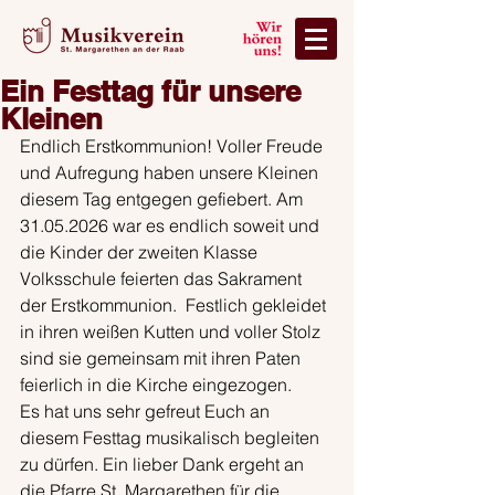
Ein Festtag für unsere
Kleinen
Endlich Erstkommunion! Voller Freude 
und Aufregung haben unsere Kleinen 
diesem Tag entgegen gefiebert. Am 
31.05.2026 war es endlich soweit und 
die Kinder der zweiten Klasse 
Volksschule feierten das Sakrament 
der Erstkommunion.  Festlich gekleidet 
in ihren weißen Kutten und voller Stolz 
sind sie gemeinsam mit ihren Paten 
feierlich in die Kirche eingezogen.
Es hat uns sehr gefreut Euch an 
diesem Festtag musikalisch begleiten 
zu dürfen. Ein lieber Dank ergeht an 
die Pfarre St. Margarethen für die 