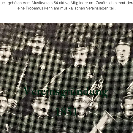
uell gehören dem Musikverein 54 aktive Mitglieder an. Zusätzlich nimmt der
eine Probemusikerin am musikalischen Vereinsleben teil.
Vereinsgründung
1851