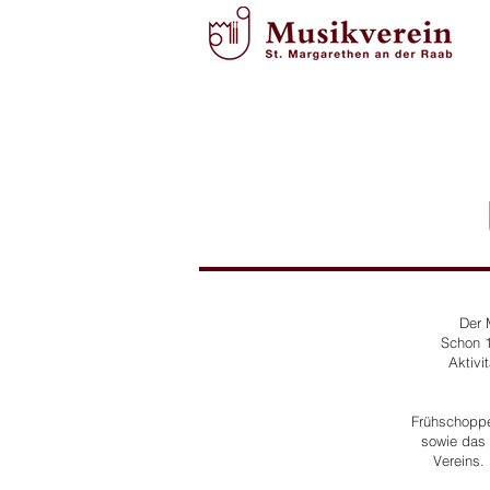
Der 
Schon 1
Aktivi
Frühschoppe
sowie das 
Vereins.