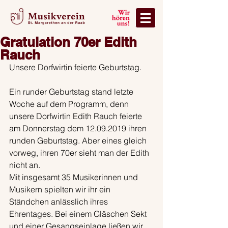
Gratulation 70er Edith
Rauch
Unsere Dorfwirtin feierte Geburtstag.
Ein runder Geburtstag stand letzte 
Woche auf dem Programm, denn 
unsere Dorfwirtin Edith Rauch feierte 
am Donnerstag dem 12.09.2019 ihren 
runden Geburtstag. Aber eines gleich 
vorweg, ihren 70er sieht man der Edith 
nicht an.
Mit insgesamt 35 Musikerinnen und 
Musikern spielten wir ihr ein 
Ständchen anlässlich ihres 
Ehrentages. Bei einem Gläschen Sekt 
und einer Gesangseinlage ließen wir 