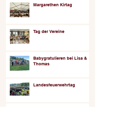
Margarethen Kirtag
Tag der Vereine
Babygratulieren bei Lisa &
Thomas
Landesfeuerwehrtag
Aufmarsch beim
Bundeslehrlingswettbewerb
der Tischler in Graz