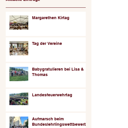
Margarethen Kirtag
Tag der Vereine
Babygratulieren bei Lisa &
Thomas
Landesfeuerwehrtag
Aufmarsch beim
Bundeslehrlingswettbewerb