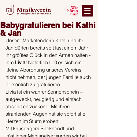
Babygratulieren bei Kathi
& Jan
Unsere Marketenderin Kathi und ihr 
Jan dürfen bereits seit fast einem Jahr 
ihr größtes Glück in den Armen halten - 
ihre 
Livia
! Natürlich ließ es sich eine 
kleine Abordnung unseres Vereins 
nicht nehmen, der jungen Familie auch 
persönlich zu gratulieren.
Livia ist ein wahrer Sonnenschein – 
aufgeweckt, neugierig und einfach 
absolut entzückend. Mit ihren 
strahlenden Augen hat sie sofort alle 
Herzen im Sturm erobert.
Mit knusprigem Backhendl und 
köstlicher Mehlspeise wurden wir bei 