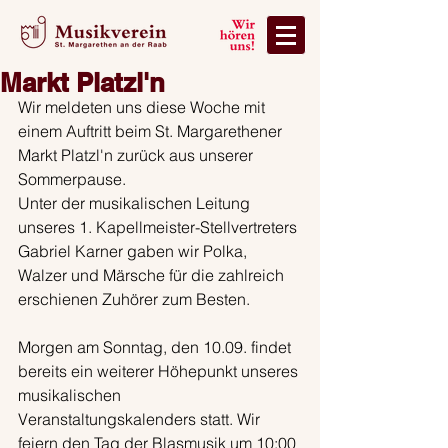
Markt Platzl'n
Wir meldeten uns diese Woche mit 
einem Auftritt beim St. Margarethener 
Markt Platzl'n zurück aus unserer 
Sommerpause.
Unter der musikalischen Leitung 
unseres 1. Kapellmeister-Stellvertreters 
Gabriel Karner gaben wir Polka, 
Walzer und Märsche für die zahlreich 
erschienen Zuhörer zum Besten.
Morgen am Sonntag, den 10.09. findet 
bereits ein weiterer Höhepunkt unseres 
musikalischen 
Veranstaltungskalenders statt. Wir 
feiern den Tag der Blasmusik um 10:00 