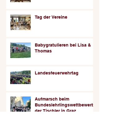
Tag der Vereine
Babygratulieren bei Lisa &
Thomas
Landesfeuerwehrtag
Aufmarsch beim
Bundeslehrlingswettbewerb
der Tischler in Graz