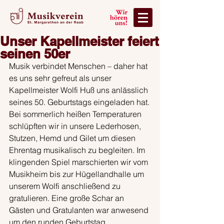
Unser Kapellmeister feiert
seinen 50er
Musik verbindet Menschen – daher hat 
es uns sehr gefreut als unser 
Kapellmeister Wolfi Huß uns anlässlich 
seines 50. Geburtstags eingeladen hat.
Bei sommerlich heißen Temperaturen 
schlüpften wir in unsere Lederhosen, 
Stutzen, Hemd und Gilet um diesen 
Ehrentag musikalisch zu begleiten. Im 
klingenden Spiel marschierten wir vom 
Musikheim bis zur Hügellandhalle um 
unserem Wolfi anschließend zu 
gratulieren. Eine große Schar an 
Gästen und Gratulanten war anwesend 
um den runden Geburtstag 