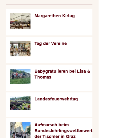
Margarethen Kirtag
Tag der Vereine
Babygratulieren bei Lisa &
Thomas
Landesfeuerwehrtag
Aufmarsch beim
Bundeslehrlingswettbewerb
der Tischler in Graz