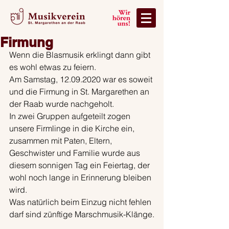
Firmung
Wenn die Blasmusik erklingt dann gibt 
es wohl etwas zu feiern.
Am Samstag, 12.09.2020 war es soweit 
und die Firmung in St. Margarethen an 
der Raab wurde nachgeholt. 
In zwei Gruppen aufgeteilt zogen 
unsere Firmlinge in die Kirche ein, 
zusammen mit Paten, Eltern, 
Geschwister und Familie wurde aus 
diesem sonnigen Tag ein Feiertag, der 
wohl noch lange in Erinnerung bleiben 
wird. 
Was natürlich beim Einzug nicht fehlen 
darf sind zünftige Marschmusik-Klänge.