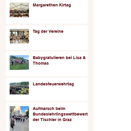
Margarethen Kirtag
Tag der Vereine
Babygratulieren bei Lisa &
Thomas
Landesfeuerwehrtag
Aufmarsch beim
Bundeslehrlingswettbewerb
der Tischler in Graz