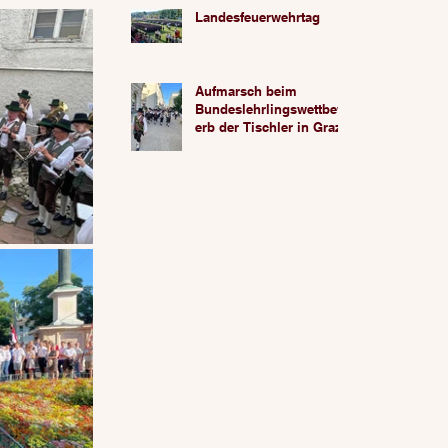
Landesfeuerwehrtag
Aufmarsch beim
Bundeslehrlingswettbew
erb der Tischler in Graz