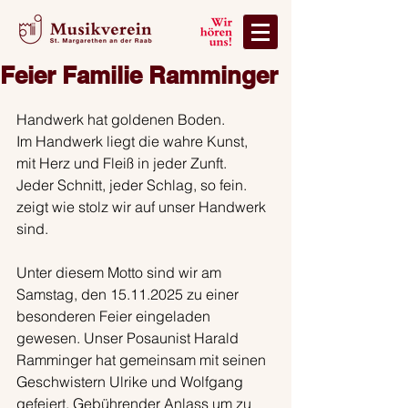
Feier Familie Ramminger
Handwerk hat goldenen Boden.
Im Handwerk liegt die wahre Kunst,
mit Herz und Fleiß in jeder Zunft.
Jeder Schnitt, jeder Schlag, so fein.
zeigt wie stolz wir auf unser Handwerk 
sind.
Unter diesem Motto sind wir am 
Samstag, den 15.11.2025 zu einer 
besonderen Feier eingeladen 
gewesen. Unser Posaunist Harald 
Ramminger hat gemeinsam mit seinen 
Geschwistern Ulrike und Wolfgang 
gefeiert. Gebührender Anlass um zu 