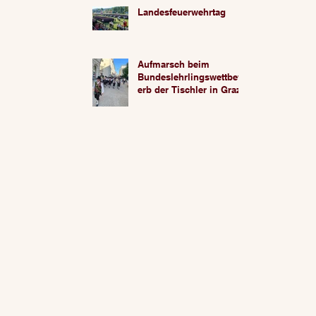
Landesfeuerwehrtag
Aufmarsch beim
Bundeslehrlingswettbew
erb der Tischler in Graz