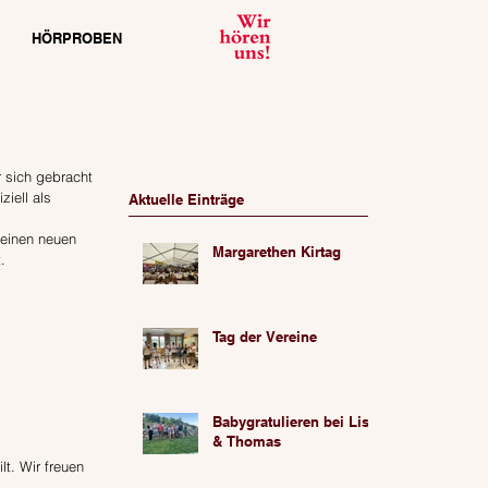
HÖRPROBEN
 sich gebracht 
iell als 
Aktuelle Einträge
 einen neuen 
Margarethen Kirtag
.
Tag der Vereine
Babygratulieren bei Lisa
& Thomas
t. Wir freuen 