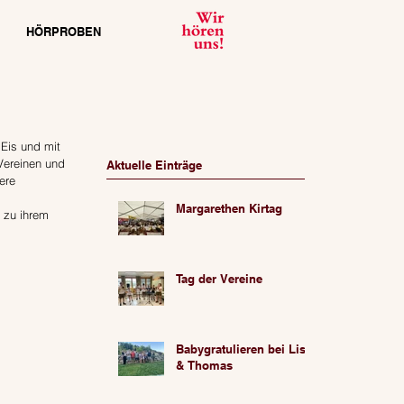
HÖRPROBEN
Eis und mit 
Vereinen und 
Aktuelle Einträge
ere 
Margarethen Kirtag
 zu ihrem 
Tag der Vereine
Babygratulieren bei Lisa
& Thomas