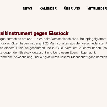
NEWS
KALENDER
ÜBER UNS
MITGLIEDER
sikinstrument gegen Eisstock
en herrschten am 05.01.2025 beim Vereinseisschießen. Bei spiegelglattem 
 Stockschützen haben insgesamt 25 Mannschaften aus den verschiedensten 
an diesem Turnier teilgenommen und ihr Glück versucht. Auch wir haben uns
te gegen den Eisstock getauscht und bei diesem Event mitgemacht. 
lkommene Abwechslung und wir gratulieren unserer Mannschaft ganz herzlich