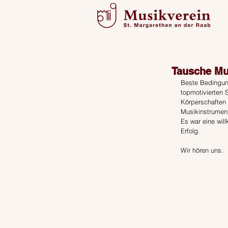
Tausche Mu
Beste Bedingung
topmotivierten
Körperschaften 
Musikinstrumen
Es war eine wil
Erfolg.
Wir hören uns.