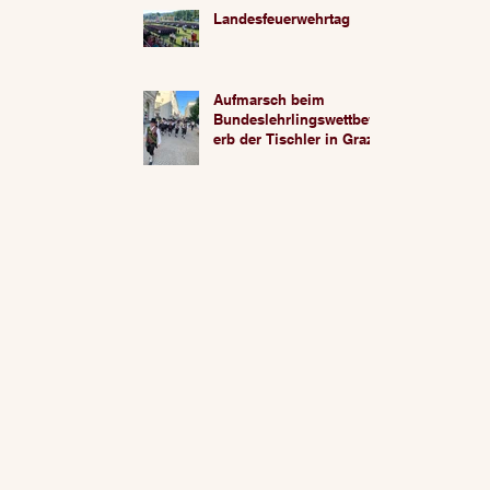
Landesfeuerwehrtag
Aufmarsch beim
Bundeslehrlingswettbew
erb der Tischler in Graz